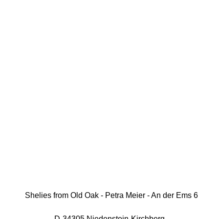
Shelies from Old Oak - Petra Meier - An der Ems 6
D-34305 Niedenstein-Kirchberg