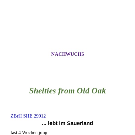
NACHWUCHS
Shelties from Old Oak
ZBrH SHE 29912
... lebt im Sauerland
fast 4 Wochen jung