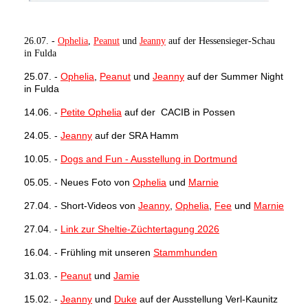
26.07. -
Ophelia
,
Peanut
und
Jeanny
auf der Hessensieger-Schau
in Fulda
25.07. -
Ophelia
,
Peanut
und
Jeanny
auf der Summer Night
in Fulda
14.06. -
Petite Ophelia
auf der CACIB in Possen
24.05. -
Jeanny
auf der SRA Hamm
10.05. -
Dogs and Fun - Ausstellung in Dortmund
05.05. - Neues Foto von
Ophelia
und
Marnie
27.04. - Short-Videos von
Jeanny
,
Ophelia
,
Fee
und
Marnie
27.04. -
Link zur Sheltie-Züchtertagung 2026
16.04. - Frühling mit unseren
Stammhunden
31.03. -
Peanut
und
Jamie
15.02. -
Jeanny
und
Duke
auf der Ausstellung Verl-Kaunitz