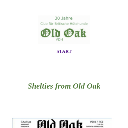
START
Shelties from Old Oak