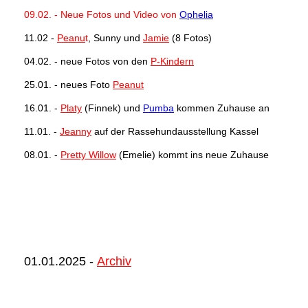
09.02. - Neue Fotos und Video von
Ophelia
11.02 -
Peanu
t
, Sunny und
Jamie
(8 Fotos)
04.02. - neue Fotos von den
P-Kindern
25.01. - neues Foto
Peanut
16.01. -
Platy
(Finnek) und
Pumba
kommen Zuhause an
11.01. -
Jeanny
auf der Rassehundausstellung Kassel
08.01. -
Pretty Willow
(Emelie) kommt ins neue Zuhause
01.01.2025 -
Archiv