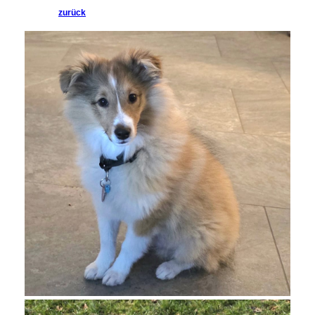
zurück