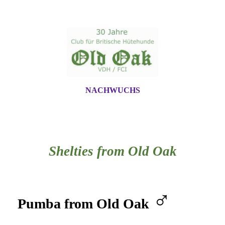
NACHWUCHS
Shelties from Old Oak
♂
Pumba from Old Oak