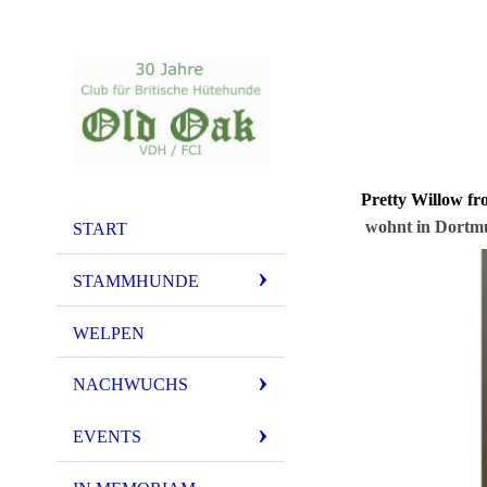
Pretty Willow f
wohnt in
START
STAMMHUNDE
WELPEN
NACHWUCHS
EVENTS