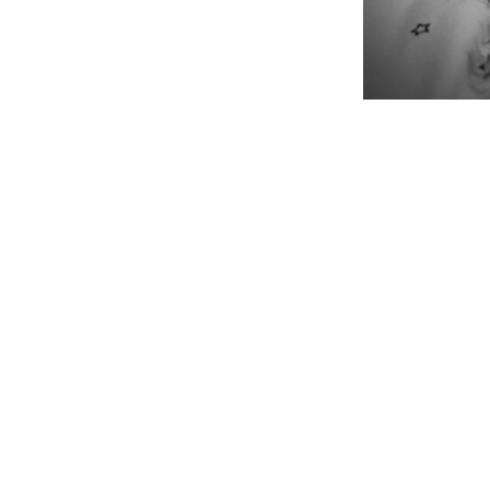
IMG_9581
IMG_9591
IMG_9599
IMG_9607
IMG_9609