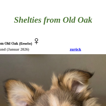
Shelties from Old Oak
♀
rom Old Oak
(Emelie)
 Dortmund (Januar 2026)
zurück