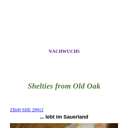
NACHWUCHS
Shelties from Old Oak
ZBrH SHE 29912
... lebt im Sauerland